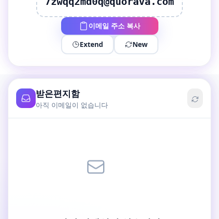
7zwqq2md0q@quorava.com
이메일 주소 복사
Extend
New
받은편지함
아직 이메일이 없습니다