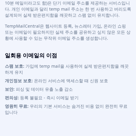
10분 메일이라고도 함)은 단기 이메일 주소를 제공하는 서비스입니
다. 개인 이메일과 달리 temp mail 주소는 한 번 사용하고 버리도록
설계되어 실제 받은편지함을 깨끗하고 스팸 없이 유지합니다.
TempMailCentral은 웹사이트 등록, 뉴스레터 가입, 온라인 쇼핑
또는 이메일이 필요하지만 실제 주소를 공유하고 싶지 않은 모든 상
황에 사용할 수 있는 무작위 이메일 주소를 생성합니다.
일회용 이메일의 이점
스팸 보호:
가입에 temp mail을 사용하여 실제 받은편지함을 깨끗
하게 유지
개인정보 보호:
온라인 서비스에 액세스할 때 신원 보호
보안:
피싱 및 데이터 유출 노출 감소
편의성:
등록 불필요 - 즉시 이메일 받기
영원히 무료:
우리의 기본 서비스는 숨겨진 비용 없이 완전히 무료
입니다