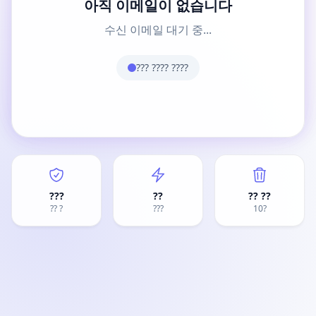
아직 이메일이 없습니다
수신 이메일 대기 중...
??? ???? ????
???
??
?? ??
?? ?
???
10?