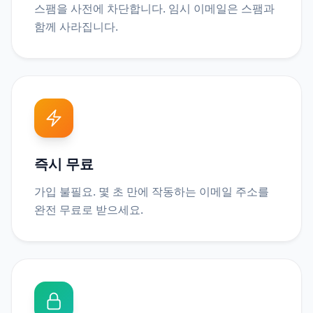
스팸을 사전에 차단합니다. 임시 이메일은 스팸과
함께 사라집니다.
즉시 무료
가입 불필요. 몇 초 만에 작동하는 이메일 주소를
완전 무료로 받으세요.