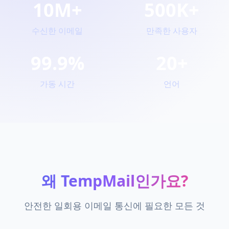
10M+
500K+
수신한 이메일
만족한 사용자
99.9%
20+
가동 시간
언어
왜 TempMail인가요?
안전한 일회용 이메일 통신에 필요한 모든 것