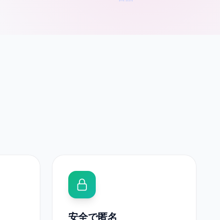
安全で匿名