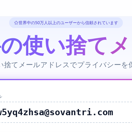
世界中の50万人以上のユーザーから信頼されています
料の使い捨てメ
い捨てメールアドレスでプライバシーを
ル
w5yq4zhsa@sovantri.com