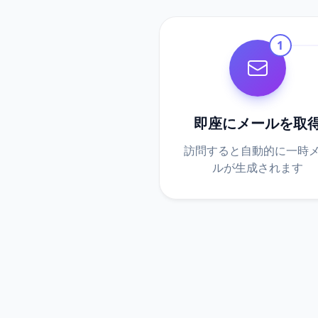
1
即座にメールを取
訪問すると自動的に一時
ルが生成されます