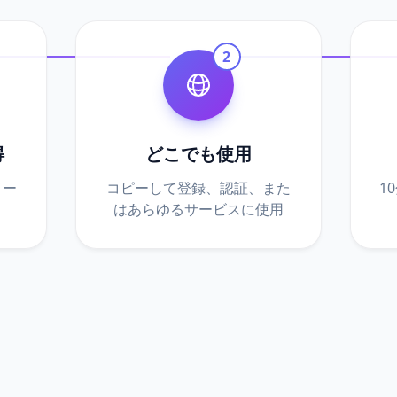
2
得
どこでも使用
メー
コピーして登録、認証、また
1
はあらゆるサービスに使用