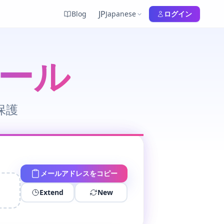
JP
Blog
Japanese
ログイン
ール
保護
メールアドレスをコピー
Extend
New