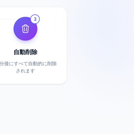
3
自動削除
0分後にすべて自動的に削除
されます