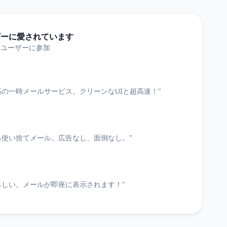
ザーに愛されています
たユーザーに参加
高の一時メールサービス。クリーンなUIと超高速！"
る使い捨てメール。広告なし、面倒なし。"
らしい。メールが即座に表示されます！"