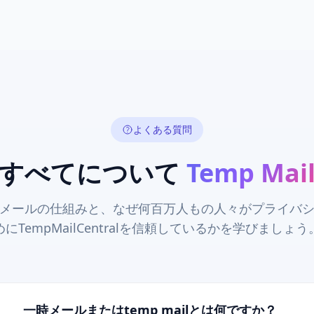
よくある質問
すべてについて
Temp Mai
メールの仕組みと、なぜ何百万人もの人々がプライバ
めにTempMailCentralを信頼しているかを学びましょう
一時メールまたはtemp mailとは何ですか？