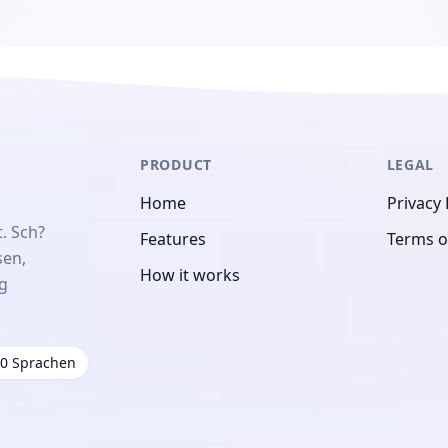
PRODUCT
LEGAL
Home
Privacy 
. Sch?
Features
Terms o
sen,
How it works
ng
20 Sprachen