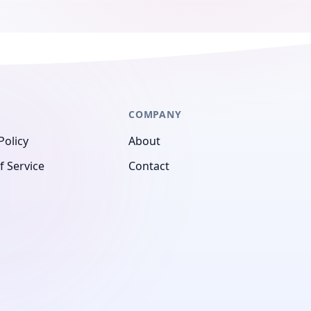
COMPANY
Policy
About
f Service
Contact