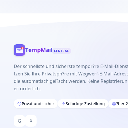
TempMail
CENTRAL
Der schnellste und sicherste tempor?re E-Mail-Dienst
tzen Sie Ihre Privatsph?re mit Wegwerf-E-Mail-Adres
die automatisch gel?scht werden. Keine Registrieru
erforderlich.
Privat und sicher
Sofortige Zustellung
?ber 
G
X