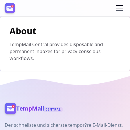
Register
About
TempMail Central provides disposable and
permanent inboxes for privacy-conscious
workflows.
TempMail
CENTRAL
Der schnellste und sicherste tempor?re E-Mail-Dienst.