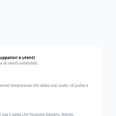
uppatori e utenti
ia di utenti soddisfatti
di email temporanea che abbia mai usato. UI pulita e
l usa e getta che funziona davvero. Niente