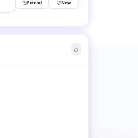
Extend
New