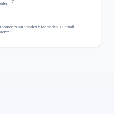
oblemi."
ornamento automatico è fantastica. Le email
mente!"