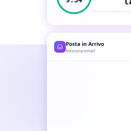
9:33
l
Posta in Arrivo
Nessuna email