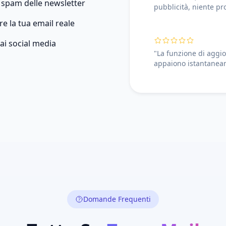
o spam delle newsletter
pubblicità, niente pr
e la tua email reale
 ai social media
"La funzione di aggi
appaiono istantanea
Domande Frequenti