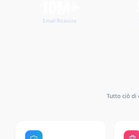
10M+
Email Ricevute
Tutto ciò di