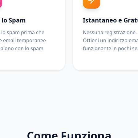
a lo Spam
Istantaneo e Grat
 lo spam prima che
Nessuna registrazione.
 Le email temporanee
Ottieni un indirizzo ema
aiono con lo spam.
funzionante in pochi se
Come Funziona