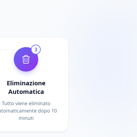
3
Eliminazione
Automatica
Tutto viene eliminato
utomaticamente dopo 10
minuti