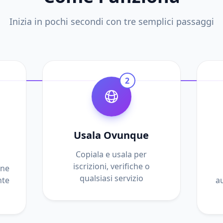
Inizia in pochi secondi con tre semplici passaggi
2
Usala Ovunque
Copiala e usala per
iscrizioni, verifiche o
ene
qualsiasi servizio
nte
a