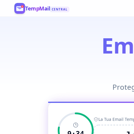
TempMail
CENTRAL
Register
Em
Proteg
La Tua Email Te