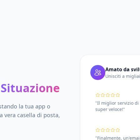
Amato da svil
Unisciti a miglia
 Situazione
"Il miglior servizio 
estando la tua app o
super veloce!"
 vera casella di posta,
"Finalmente, un'emai