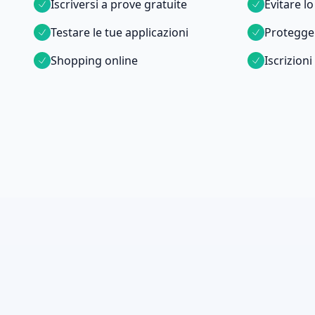
Iscriversi a prove gratuite
Evitare l
Testare le tue applicazioni
Protegger
Shopping online
Iscrizioni