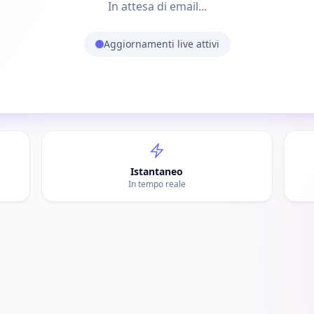
In attesa di email...
Aggiornamenti live attivi
Istantaneo
In tempo reale