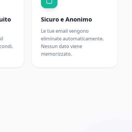
uito
Sicuro e Anonimo
Le tue email vengono
il
eliminate automaticamente.
condi.
Nessun dato viene
memorizzato.