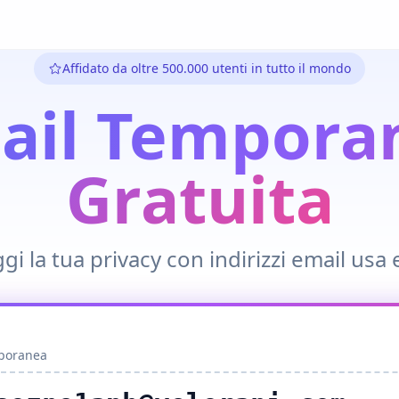
Affidato da oltre 500.000 utenti in tutto il mondo
ail Tempora
Gratuita
gi la tua privacy con indirizzi email usa 
mporanea